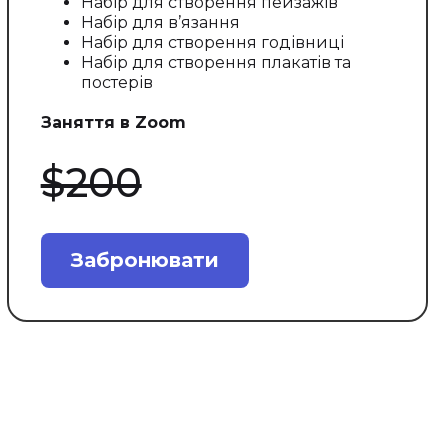
Набір для створення пейзажів
Набір для в’язання
Набір для створення годівниці
Набір для створення плакатів та
постерів
Заняття в Zoom
$200
Забронювати