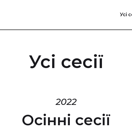
Усі с
Усі сесії
2022
Осінні сесії