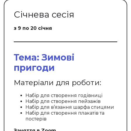
Січнева сесія
з 9 по 20 січня
Тема: Зимові
пригоди
Матеріали для роботи:
Набір для створення годівниці
Набір для створення пейзажів
Набір для в’язання шарфа спицями
Набір для створення плакатів та
постерів
Заняття в Zoom