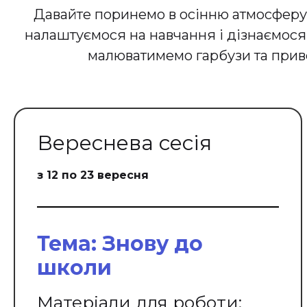
Давайте поринемо в осінню атмосферу. 
налаштуємося на навчання і дізнаємося,
малюватимемо гарбузи та привед
Вереснева сесія
з 12 по 23 вересня
Тема: Знову до
школи
Матеріали для роботи: