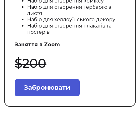
Набір для створення коміксу
Набір для створення гербарію з
листя
Набір для хеллоуїнського декору
Набір для створення плакатів та
постерів
Заняття в Zoom
$200
Забронювати