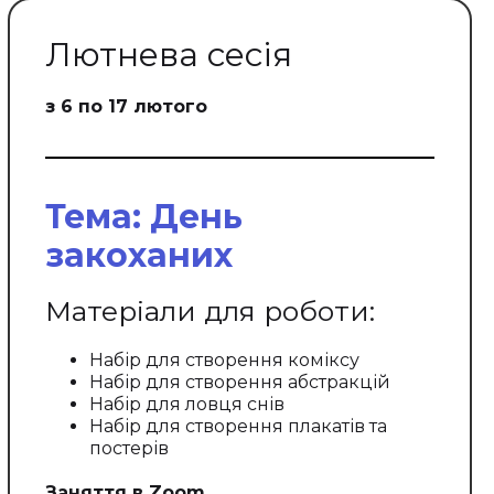
Лютнева сесія
з 6 по 17 лютого
Тема: День
закоханих
Матеріали для роботи:
Набір для створення коміксу
Набір для створення абстракцій
Набір для ловця снів
Набір для створення плакатів та
постерів
Заняття в Zoom