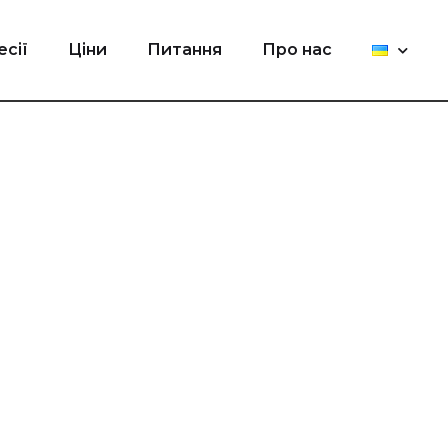
есії
Ціни
Питання
Про нас