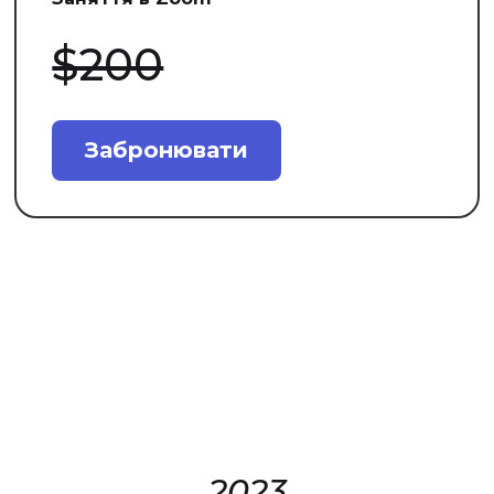
$200
Забронювати
2023