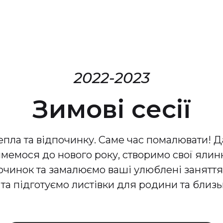
2022-2023
Зимові сесії
пла та відпочинку. Саме час помалювати! Д
имемося до нового року, створимо свої ялинко
очинок та замалюємо ваші улюблені заняття.
та підготуємо листівки для родини та близь