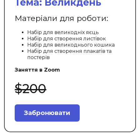
Тема: Великдень
Матеріали для роботи:
Набір для великодніх яєць
Набір для створення листівок
Набір для великоднього кошика
Набір для створення плакатів та
постерів
Заняття в Zoom
$200
Забронювати