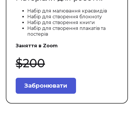
Набір для малювання краєвидів
Набір для створення блокноту
Набір для створення книги
Набір для створення плакатів та
постерів
Заняття в Zoom
$200
Забронювати