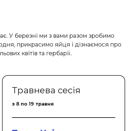
ає. У березні ми з вами разом зробимо
кодня, прикрасимо яйця і дізнаємося про
ових квітів та гербарії.
Травнева сесія
з 8 по 19 травня