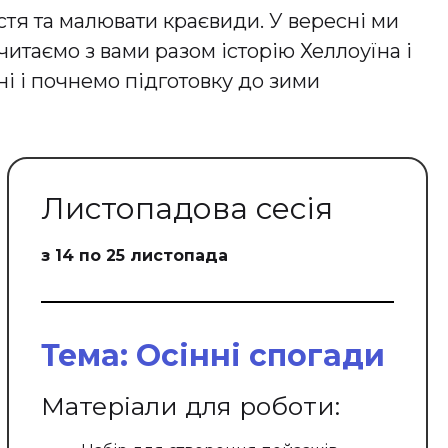
стя та малювати краєвиди. У вересні ми
итаємо з вами разом історію Хеллоуїна і
і і почнемо підготовку до зими
Листопадова сесія
з 14 по 25 листопада
Тема: Осінні спогади
Матеріали для роботи: