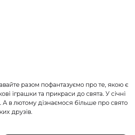
авайте разом пофантазуємо про те, якою є
ві іграшки та прикраси до свята. У січні
 А в лютому дізнаємося більше про свято
ких друзів.