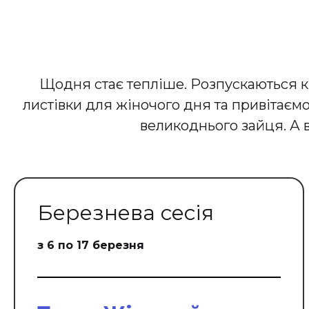
Щодня стає тепліше. Розпускаються кв
листівки для жіночого дня та привітаєм
великоднього зайця. А в
Березнева сесія
з 6 по 17 березня