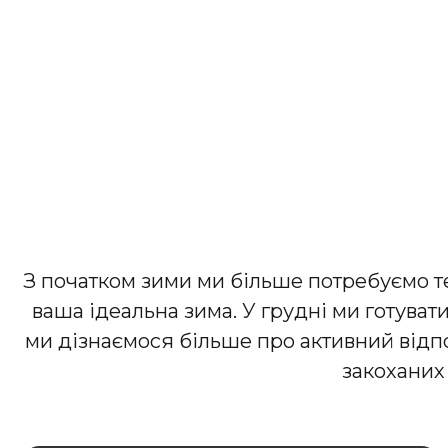
З початком зими ми більше потребуємо те
ваша ідеальна зима. У грудні ми готуват
ми дізнаємося більше про активний відп
закоханих 