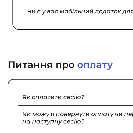
Чи є у вас мобільний додаток для
Питання про
оплату
Як сплатити сесію?
Чи можу я повернути оплату чи пер
на наступну сесію?