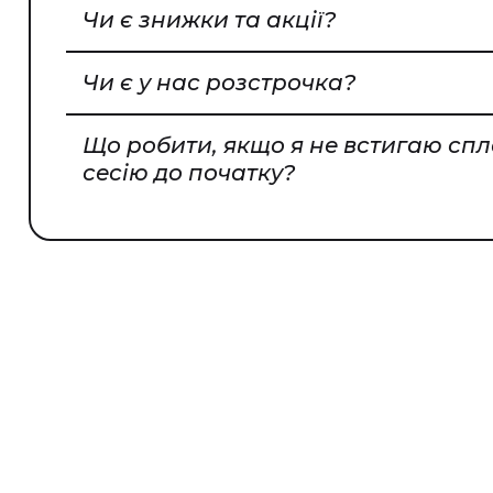
Чи є знижки та акції?
Чи є у нас розстрочка?
Що робити, якщо я не встигаю сп
сесію до початку?