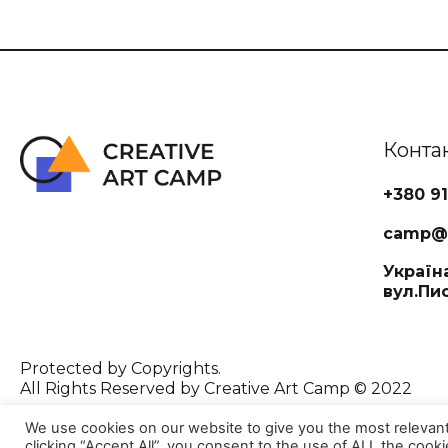
Конта
+380 91
camp@c
Україна
вул.Пи
Protected by Copyrights.
All Rights Reserved by Creative Art Camp © 2022
We use cookies on our website to give you the most relevan
clicking “Accept All”, you consent to the use of ALL the cook